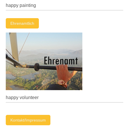
happy painting
Ehrenamtlich
happy volunteer
Kontakt/Impressum