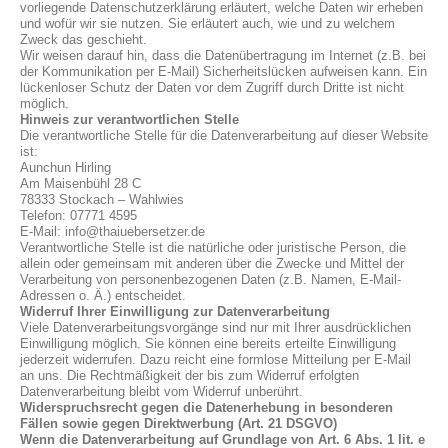
vorliegende Datenschutzerklärung erläutert, welche Daten wir erheben
und wofür wir sie nutzen. Sie erläutert auch, wie und zu welchem
Zweck das geschieht.
Wir weisen darauf hin, dass die Datenübertragung im Internet (z.B. bei
der Kommunikation per E-Mail) Sicherheitslücken aufweisen kann. Ein
lückenloser Schutz der Daten vor dem Zugriff durch Dritte ist nicht
möglich.
Hinweis zur verantwortlichen Stelle
Die verantwortliche Stelle für die Datenverarbeitung auf dieser Website
ist:
Aunchun Hirling
Am Maisenbühl 28 C
78333 Stockach – Wahlwies
Telefon: 07771 4595
E-Mail: info@thaiuebersetzer.de
Verantwortliche Stelle ist die natürliche oder juristische Person, die
allein oder gemeinsam mit anderen über die Zwecke und Mittel der
Verarbeitung von personenbezogenen Daten (z.B. Namen, E-Mail-
Adressen o. Ä.) entscheidet.
Widerruf Ihrer Einwilligung zur Datenverarbeitung
Viele Datenverarbeitungsvorgänge sind nur mit Ihrer ausdrücklichen
Einwilligung möglich. Sie können eine bereits erteilte Einwilligung
jederzeit widerrufen. Dazu reicht eine formlose Mitteilung per E-Mail
an uns. Die Rechtmäßigkeit der bis zum Widerruf erfolgten
Datenverarbeitung bleibt vom Widerruf unberührt.
Widerspruchsrecht gegen die Datenerhebung in besonderen
Fällen sowie gegen Direktwerbung (Art. 21 DSGVO)
Wenn die Datenverarbeitung auf Grundlage von Art. 6 Abs. 1 lit. e