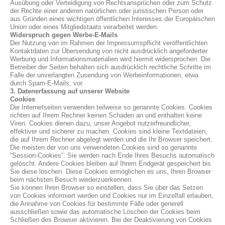
Ausübung oder Verteidigung von Rechtsansprüchen oder zum Schutz
der Rechte einer anderen natürlichen oder juristischen Person oder
aus Gründen eines wichtigen öffentlichen Interesses der Europäischen
Union oder eines Mitgliedstaats verarbeitet werden.
Widerspruch gegen Werbe-E-Mails
Der Nutzung von im Rahmen der Impressumspflicht veröffentlichten
Kontaktdaten zur Übersendung von nicht ausdrücklich angeforderter
Werbung und Informationsmaterialien wird hiermit widersprochen. Die
Betreiber der Seiten behalten sich ausdrücklich rechtliche Schritte im
Falle der unverlangten Zusendung von Werbeinformationen, etwa
durch Spam-E-Mails, vor.
3. Datenerfassung auf unserer Website
Cookies
Die Internetseiten verwenden teilweise so genannte Cookies. Cookies
richten auf Ihrem Rechner keinen Schaden an und enthalten keine
Viren. Cookies dienen dazu, unser Angebot nutzerfreundlicher,
effektiver und sicherer zu machen. Cookies sind kleine Textdateien,
die auf Ihrem Rechner abgelegt werden und die Ihr Browser speichert.
Die meisten der von uns verwendeten Cookies sind so genannte
“Session-Cookies”. Sie werden nach Ende Ihres Besuchs automatisch
gelöscht. Andere Cookies bleiben auf Ihrem Endgerät gespeichert bis
Sie diese löschen. Diese Cookies ermöglichen es uns, Ihren Browser
beim nächsten Besuch wiederzuerkennen.
Sie können Ihren Browser so einstellen, dass Sie über das Setzen
von Cookies informiert werden und Cookies nur im Einzelfall erlauben,
die Annahme von Cookies für bestimmte Fälle oder generell
ausschließen sowie das automatische Löschen der Cookies beim
Schließen des Browser aktivieren. Bei der Deaktivierung von Cookies