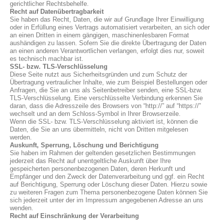
gerichtlicher Rechtsbehelfe.
Recht auf Datenübertragbarkeit
Sie haben das Recht, Daten, die wir auf Grundlage Ihrer Einwilligung
oder in Erfüllung eines Vertrags automatisiert verarbeiten, an sich oder
an einen Dritten in einem gängigen, maschinenlesbaren Format
aushändigen zu lassen. Sofern Sie die direkte Übertragung der Daten
an einen anderen Verantwortlichen verlangen, erfolgt dies nur, soweit
es technisch machbar ist.
SSL- bzw. TLS-Verschlüsselung
Diese Seite nutzt aus Sicherheitsgründen und zum Schutz der
Übertragung vertraulicher Inhalte, wie zum Beispiel Bestellungen oder
Anfragen, die Sie an uns als Seitenbetreiber senden, eine SSL-bzw.
TLS-Verschlüsselung. Eine verschlüsselte Verbindung erkennen Sie
daran, dass die Adresszeile des Browsers von “http://” auf “https://”
wechselt und an dem Schloss-Symbol in Ihrer Browserzeile.
Wenn die SSL- bzw. TLS-Verschlüsselung aktiviert ist, können die
Daten, die Sie an uns übermitteln, nicht von Dritten mitgelesen
werden.
Auskunft, Sperrung, Löschung und Berichtigung
Sie haben im Rahmen der geltenden gesetzlichen Bestimmungen
jederzeit das Recht auf unentgeltliche Auskunft über Ihre
gespeicherten personenbezogenen Daten, deren Herkunft und
Empfänger und den Zweck der Datenverarbeitung und ggf. ein Recht
auf Berichtigung, Sperrung oder Löschung dieser Daten. Hierzu sowie
zu weiteren Fragen zum Thema personenbezogene Daten können Sie
sich jederzeit unter der im Impressum angegebenen Adresse an uns
wenden.
Recht auf Einschränkung der Verarbeitung