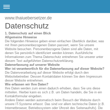
www.thaiuebersetzer.de
Datenschutz
1. Datenschutz auf einen Blick
Allgemeine Hinweise
Die folgenden Hinweise geben einen einfachen Überblick darüber, was
mit Ihren personenbezogenen Daten passiert, wenn Sie unsere
Website besuchen. Personenbezogene Daten sind alle Daten, mit
denen Sie persönlich identifiziert werden können. Ausführliche
Informationen zum Thema Datenschutz entnehmen Sie unserer unter
diesem Text aufgeführten Datenschutzerklärung.
Datenerfassung auf unserer Website
Wer ist verantwortlich für die Datenerfassung auf dieser Website?
Die Datenverarbeitung auf dieser Website erfolgt durch den
Websitebetreiber. Dessen Kontaktdaten können Sie dem Impressum
dieser Website entnehmen.
Wie erfassen wir Ihre Daten?
Ihre Daten werden zum einen dadurch erhoben, dass Sie uns diese
mitteilen. Hierbei kann es sich z.B. um Daten handeln, die Sie in ein
Kontaktformular eingeben.
Andere Daten werden automatisch beim Besuch der Website durch
unsere IT-Systeme erfasst. Das sind vor allem technische Daten (z.B.
Internetbrowser, Betriebssystem oder Uhrzeit des Seitenaufrufs). Die