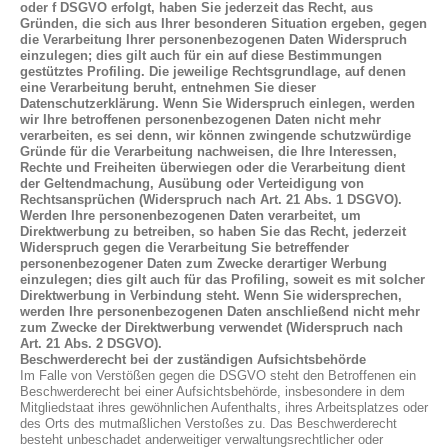
oder f DSGVO erfolgt, haben Sie jederzeit das Recht, aus
Gründen, die sich aus Ihrer besonderen Situation ergeben, gegen
die Verarbeitung Ihrer personenbezogenen Daten Widerspruch
einzulegen; dies gilt auch für ein auf diese Bestimmungen
gestütztes Profiling. Die jeweilige Rechtsgrundlage, auf denen
eine Verarbeitung beruht, entnehmen Sie dieser
Datenschutzerklärung. Wenn Sie Widerspruch einlegen, werden
wir Ihre betroffenen personenbezogenen Daten nicht mehr
verarbeiten, es sei denn, wir können zwingende schutzwürdige
Gründe für die Verarbeitung nachweisen, die Ihre Interessen,
Rechte und Freiheiten überwiegen oder die Verarbeitung dient
der Geltendmachung, Ausübung oder Verteidigung von
Rechtsansprüchen (Widerspruch nach Art. 21 Abs. 1 DSGVO).
Werden Ihre personenbezogenen Daten verarbeitet, um
Direktwerbung zu betreiben, so haben Sie das Recht, jederzeit
Widerspruch gegen die Verarbeitung Sie betreffender
personenbezogener Daten zum Zwecke derartiger Werbung
einzulegen; dies gilt auch für das Profiling, soweit es mit solcher
Direktwerbung in Verbindung steht. Wenn Sie widersprechen,
werden Ihre personenbezogenen Daten anschließend nicht mehr
zum Zwecke der Direktwerbung verwendet (Widerspruch nach
Art. 21 Abs. 2 DSGVO).
Beschwerderecht bei der zuständigen Aufsichtsbehörde
Im Falle von Verstößen gegen die DSGVO steht den Betroffenen ein
Beschwerderecht bei einer Aufsichtsbehörde, insbesondere in dem
Mitgliedstaat ihres gewöhnlichen Aufenthalts, ihres Arbeitsplatzes oder
des Orts des mutmaßlichen Verstoßes zu. Das Beschwerderecht
besteht unbeschadet anderweitiger verwaltungsrechtlicher oder