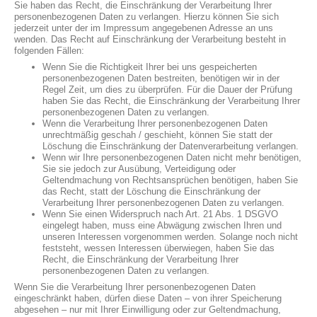
Sie haben das Recht, die Einschränkung der Verarbeitung Ihrer
personenbezogenen Daten zu verlangen. Hierzu können Sie sich
jederzeit unter der im Impressum angegebenen Adresse an uns
wenden. Das Recht auf Einschränkung der Verarbeitung besteht in
folgenden Fällen:
Wenn Sie die Richtigkeit Ihrer bei uns gespeicherten
personenbezogenen Daten bestreiten, benötigen wir in der
Regel Zeit, um dies zu überprüfen. Für die Dauer der Prüfung
haben Sie das Recht, die Einschränkung der Verarbeitung Ihrer
personenbezogenen Daten zu verlangen.
Wenn die Verarbeitung Ihrer personenbezogenen Daten
unrechtmäßig geschah / geschieht, können Sie statt der
Löschung die Einschränkung der Datenverarbeitung verlangen.
Wenn wir Ihre personenbezogenen Daten nicht mehr benötigen,
Sie sie jedoch zur Ausübung, Verteidigung oder
Geltendmachung von Rechtsansprüchen benötigen, haben Sie
das Recht, statt der Löschung die Einschränkung der
Verarbeitung Ihrer personenbezogenen Daten zu verlangen.
Wenn Sie einen Widerspruch nach Art. 21 Abs. 1 DSGVO
eingelegt haben, muss eine Abwägung zwischen Ihren und
unseren Interessen vorgenommen werden. Solange noch nicht
feststeht, wessen Interessen überwiegen, haben Sie das
Recht, die Einschränkung der Verarbeitung Ihrer
personenbezogenen Daten zu verlangen.
Wenn Sie die Verarbeitung Ihrer personenbezogenen Daten
eingeschränkt haben, dürfen diese Daten – von ihrer Speicherung
abgesehen – nur mit Ihrer Einwilligung oder zur Geltendmachung,