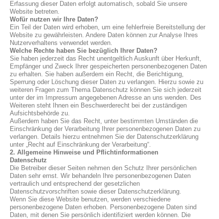
Erfassung dieser Daten erfolgt automatisch, sobald Sie unsere
Website betreten.
Wofür nutzen wir Ihre Daten?
Ein Teil der Daten wird erhoben, um eine fehlerfreie Bereitstellung der
Website zu gewährleisten. Andere Daten können zur Analyse Ihres
Nutzerverhaltens verwendet werden.
Welche Rechte haben Sie bezüglich Ihrer Daten?
Sie haben jederzeit das Recht unentgeltlich Auskunft über Herkunft,
Empfänger und Zweck Ihrer gespeicherten personenbezogenen Daten
zu erhalten. Sie haben außerdem ein Recht, die Berichtigung,
Sperrung oder Löschung dieser Daten zu verlangen. Hierzu sowie zu
weiteren Fragen zum Thema Datenschutz können Sie sich jederzeit
unter der im Impressum angegebenen Adresse an uns wenden. Des
Weiteren steht Ihnen ein Beschwerderecht bei der zuständigen
Aufsichtsbehörde zu.
Außerdem haben Sie das Recht, unter bestimmten Umständen die
Einschränkung der Verarbeitung Ihrer personenbezogenen Daten zu
verlangen. Details hierzu entnehmen Sie der Datenschutzerklärung
unter „Recht auf Einschränkung der Verarbeitung“.
2. Allgemeine Hinweise und Pflichtinformationen
Datenschutz
Die Betreiber dieser Seiten nehmen den Schutz Ihrer persönlichen
Daten sehr ernst. Wir behandeln Ihre personenbezogenen Daten
vertraulich und entsprechend der gesetzlichen
Datenschutzvorschriften sowie dieser Datenschutzerklärung.
Wenn Sie diese Website benutzen, werden verschiedene
personenbezogene Daten erhoben. Personenbezogene Daten sind
Daten, mit denen Sie persönlich identifiziert werden können. Die