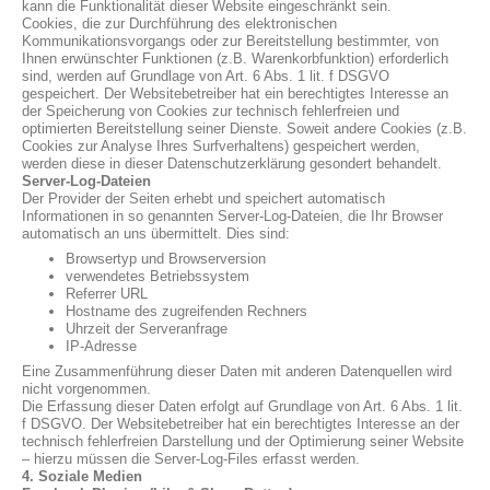
kann die Funktionalität dieser Website eingeschränkt sein.
Cookies, die zur Durchführung des elektronischen
Kommunikationsvorgangs oder zur Bereitstellung bestimmter, von
Ihnen erwünschter Funktionen (z.B. Warenkorbfunktion) erforderlich
sind, werden auf Grundlage von Art. 6 Abs. 1 lit. f DSGVO
gespeichert. Der Websitebetreiber hat ein berechtigtes Interesse an
der Speicherung von Cookies zur technisch fehlerfreien und
optimierten Bereitstellung seiner Dienste. Soweit andere Cookies (z.B.
Cookies zur Analyse Ihres Surfverhaltens) gespeichert werden,
werden diese in dieser Datenschutzerklärung gesondert behandelt.
Server-Log-Dateien
Der Provider der Seiten erhebt und speichert automatisch
Informationen in so genannten Server-Log-Dateien, die Ihr Browser
automatisch an uns übermittelt. Dies sind:
Browsertyp und Browserversion
verwendetes Betriebssystem
Referrer URL
Hostname des zugreifenden Rechners
Uhrzeit der Serveranfrage
IP-Adresse
Eine Zusammenführung dieser Daten mit anderen Datenquellen wird
nicht vorgenommen.
Die Erfassung dieser Daten erfolgt auf Grundlage von Art. 6 Abs. 1 lit.
f DSGVO. Der Websitebetreiber hat ein berechtigtes Interesse an der
technisch fehlerfreien Darstellung und der Optimierung seiner Website
– hierzu müssen die Server-Log-Files erfasst werden.
4. Soziale Medien