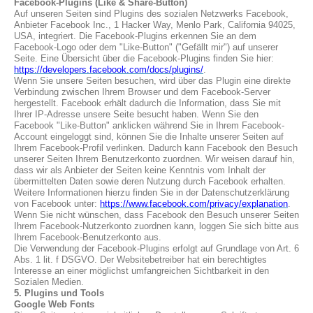
Facebook-Plugins (Like & Share-Button)
Auf unseren Seiten sind Plugins des sozialen Netzwerks Facebook,
Anbieter Facebook Inc., 1 Hacker Way, Menlo Park, California 94025,
USA, integriert. Die Facebook-Plugins erkennen Sie an dem
Facebook-Logo oder dem "Like-Button" ("Gefällt mir") auf unserer
Seite. Eine Übersicht über die Facebook-Plugins finden Sie hier:
https://developers.facebook.com/docs/plugins/
.
Wenn Sie unsere Seiten besuchen, wird über das Plugin eine direkte
Verbindung zwischen Ihrem Browser und dem Facebook-Server
hergestellt. Facebook erhält dadurch die Information, dass Sie mit
Ihrer IP-Adresse unsere Seite besucht haben. Wenn Sie den
Facebook "Like-Button" anklicken während Sie in Ihrem Facebook-
Account eingeloggt sind, können Sie die Inhalte unserer Seiten auf
Ihrem Facebook-Profil verlinken. Dadurch kann Facebook den Besuch
unserer Seiten Ihrem Benutzerkonto zuordnen. Wir weisen darauf hin,
dass wir als Anbieter der Seiten keine Kenntnis vom Inhalt der
übermittelten Daten sowie deren Nutzung durch Facebook erhalten.
Weitere Informationen hierzu finden Sie in der Datenschutzerklärung
von Facebook unter:
https://www.facebook.com/privacy/explanation
.
Wenn Sie nicht wünschen, dass Facebook den Besuch unserer Seiten
Ihrem Facebook-Nutzerkonto zuordnen kann, loggen Sie sich bitte aus
Ihrem Facebook-Benutzerkonto aus.
Die Verwendung der Facebook-Plugins erfolgt auf Grundlage von Art. 6
Abs. 1 lit. f DSGVO. Der Websitebetreiber hat ein berechtigtes
Interesse an einer möglichst umfangreichen Sichtbarkeit in den
Sozialen Medien.
5. Plugins und Tools
Google Web Fonts