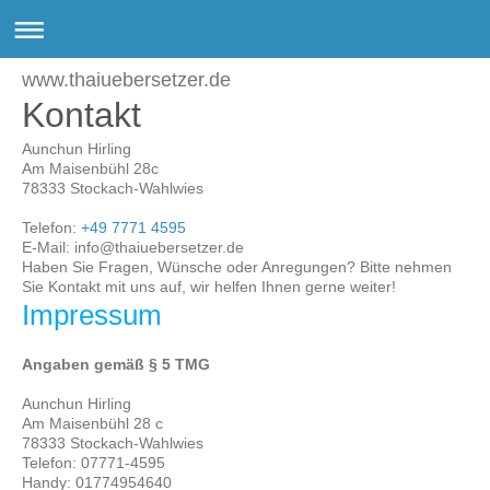
www.thaiuebersetzer.de
Kontakt
Aunchun Hirling
Am Maisenbühl
28c
78333
Stockach-Wahlwies
Telefon:
+49 7771 4595
E-Mail:
info@thaiuebersetzer.de
Haben Sie Fragen, Wünsche oder Anregungen? Bitte nehmen
Sie Kontakt mit uns auf, wir helfen Ihnen gerne weiter!
Impressum
Angaben gemäß § 5 TMG
Aunchun Hirling
Am Maisenbühl 28 c
78333 Stockach-Wahlwies
Telefon: 07771-4595
Handy: 01774954640