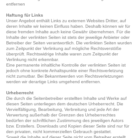
entfernen
Haftung für Links
Unser Angebot enthält Links zu externen Websites Dritter, auf
deren Inhalte wir keinen Einfluss haben. Deshalb können wir für
diese fremden Inhalte auch keine Gewähr übernehmen. Für die
Inhalte der verlinkten Seiten ist stets der jeweilige Anbieter oder
Betreiber der Seiten verantwortlich. Die verlinkten Seiten wurden
zum Zeitpunkt der Verlinkung auf mögliche Rechtsverstöße
überprüft. Rechtswidrige Inhalte waren zum Zeitpunkt der
Verlinkung nicht erkennbar.
Eine permanente inhaltliche Kontrolle der verlinkten Seiten ist
jedoch ohne konkrete Anhaltspunkte einer Rechtsverletzung
nicht zumutbar. Bei Bekanntwerden von Rechtsverletzungen
werden wir derartige Links umgehend entfernen.
Urheberrecht
Die durch die Seitenbetreiber erstellten Inhalte und Werke auf
diesen Seiten unterliegen dem deutschen Urheberrecht. Die
Vervielfältigung, Bearbeitung, Verbreitung und jede Art der
Verwertung außerhalb der Grenzen des Urheberrechtes
bedürfen der schriftlichen Zustimmung des jeweiligen Autors
bzw. Erstellers. Downloads und Kopien dieser Seite sind nur für
den privaten, nicht kommerziellen Gebrauch gestattet.
Soweit die Inhalte auf dieser Seite nicht vom Betreiber erstellt