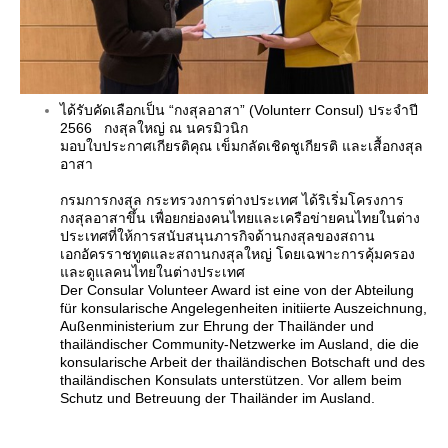
ได้รับคัดเลือกเป็น “กงสุลอาสา” (Volunterr Consul) ประจำปี
2566 กงสุลใหญ่ ณ นครมิวนิก
มอบใบประกาศเกียรติคุณ เข็มกลัดเชิดชูเกียรติ และเสื้อกงสุล
อาสา
กรมการกงสุล กระทรวงการต่างประเทศ ได้ริเริ่มโครงการ
กงสุลอาสาขึ้น เพื่อยกย่องคนไทยและเครือข่ายคนไทยในต่าง
ประเทศที่ให้การสนับสนุนภารกิจด้านกงสุลของสถาน
เอกอัครราชทูตและสถานกงสุลใหญ่ โดยเฉพาะการคุ้มครอง
และดูแลคนไทยในต่างประเทศ
Der Consular Volunteer Award ist eine von der Abteilung
für konsularische Angelegenheiten initiierte Auszeichnung,
Außenministerium zur Ehrung der Thailänder und
thailändischer Community-Netzwerke im Ausland, die die
konsularische Arbeit der thailändischen Botschaft und des
thailändischen Konsulats unterstützen. Vor allem beim
Schutz und Betreuung der Thailänder im Ausland.
geboren im März 1959 in Chiang Mai, Thailand