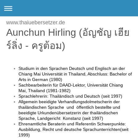
www.thaiuebersetzer.de
Aunchun Hirling (อัญชัญ เฮีย
ร์ลิ่ง - ครูต้อม)
Studium in den Sprachen Deutsch und Englisch an der
Chiang Mai Universität in Thailand, Abschluss: Bachelor of
Arts in German (1980)
Sachbearbeiterin für DAAD-Lektor, Universität Chiang
Mai, Thailand (1981-1982)
Sprachlehrerin: Thailändisch und Deutsch (seit 1997)
Allgemein beeidigte Verhandlungsdolmetscherin der
thailändischen Sprache und öffentlich bestellte und
beeidigte Urkundenübersetzerin der thailändischen
Sprache, Landgericht Konstanz (seit 1997)
Ehrenamtliche Beraterin und Referentin Schwerpunkte:
Ausbildung, Recht und deutsche Sprachunterrichten(seit
1999)